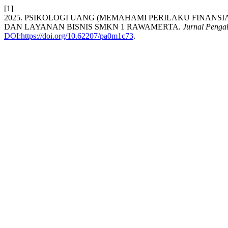
[1]
2025. PSIKOLOGI UANG (MEMAHAMI PERILAKU FINANS
DAN LAYANAN BISNIS SMKN 1 RAWAMERTA.
Jurnal Penga
DOI:https://doi.org/10.62207/pa0m1c73
.